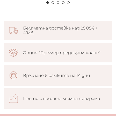
Безплатна доставка над 25.05€ /
49лв.
Опция “Преглед преди заплащане”
Връщане в рамките на 14 дни
Пести с нашата лоялна програма