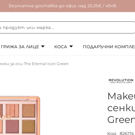
Безплатна доставка до офис над 25.05€ / 49лв.
ГРИЖА ЗА ЛИЦЕ
КОСА
ПОДАРЪЧНИ КОМПЛЕ
ки за очи The Eternal Icon Green
Make
сенки
Gree
Код
826174