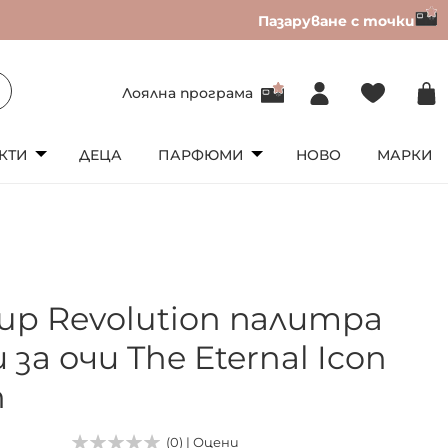
Пазаруване с точки
Лоялна програма
КТИ
ДЕЦА
ПАРФЮМИ
НОВО
МАРКИ
up Revolution палитра
 за очи The Eternal Icon
n
(0) | Оцени