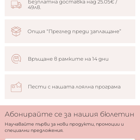
Безплатна доставка над 25.05€ /
49лв.
Опция “Преглед преди заплащане”
Връщане в рамките на 14 дни
Пести с нашата лоялна програма
Абонирайте се за нашия бюлетин
Научавайте първи за нови продукти, промоции и
специални предложения.