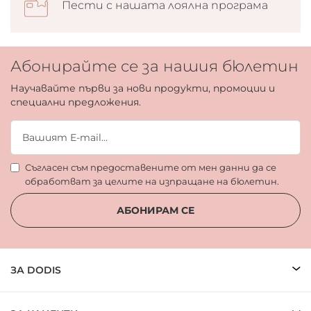
Пести с нашата лоялна програма
Абонирайте се за нашия бюлетин
Научавайте първи за нови продукти, промоции и
специални предложения.
Съгласен съм предоставените от мен данни да се
обработват за целите на изпращане на бюлетин.
АБОНИРАМ СЕ
ЗА DODIS