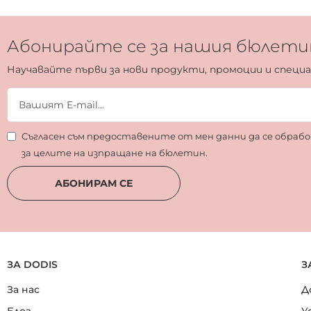
Абонирайте се за нашия бюлети
Научавайте първи за нови продукти, промоции и специ
Съгласен съм предоставените от мен данни да се обра
за целите на изпращане на бюлетин.
АБОНИРАМ СЕ
ЗА DODIS
З
За нас
Д