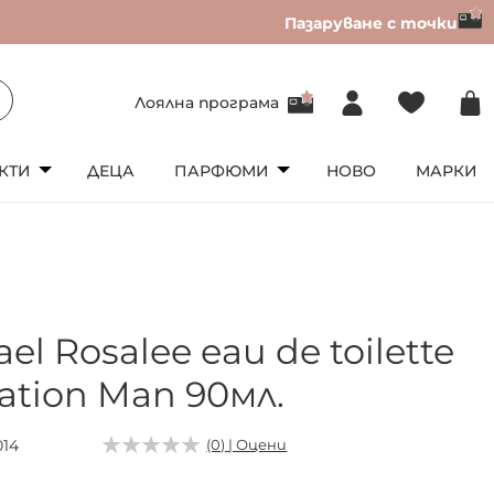
Пазаруване с точки
Лоялна програма
КТИ
ДЕЦА
ПАРФЮМИ
НОВО
МАРКИ
el Rosalee eau de toilette
ation Man 90мл.
014
(0) | Оцени