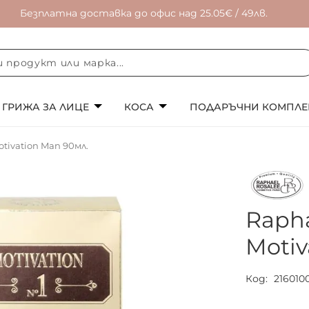
Безплатна доставка до офис над 25.05€ / 49лв.
ГРИЖА ЗА ЛИЦЕ
КОСА
ПОДАРЪЧНИ КОМПЛЕ
otivation Man 90мл.
Rapha
Motiv
Код
216010