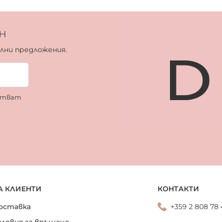
н
ални предложения.
ботват
А КЛИЕНТИ
КОНТАКТИ
оставка
+359 2 808 78