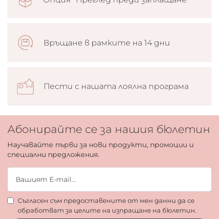
Връщане в рамките на 14 дни
Пести с нашата лоялна програма
Абонирайте се за нашия бюлетин
Научавайте първи за нови продукти, промоции и
специални предложения.
Съгласен съм предоставените от мен данни да се
обработват за целите на изпращане на бюлетин.