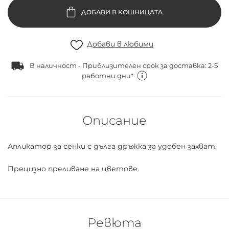
ДОБАВИ В КОШНИЦАТА
Добави в любими
В наличност - Приблизителен срок за доставка: 2-5
работни дни*
Описание
Апликатор за сенки с дълга дръжка за удобен захват.
Прецизно преливане на цветове.
Ревюта