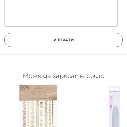
ИЗПРАТИ
Може да харесате също