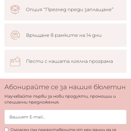
Опция “Преглед преди заплащане”
Връщане в рамките на 14 дни
Пести с нашата лоялна програма
Абонирайте се за нашия бюлетин
Научавайте първи за нови продукти, промоции и
специални предложения.
Съгласен съм предоставените от мен данни да се