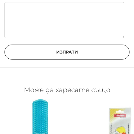
ИЗПРАТИ
Може да харесате също