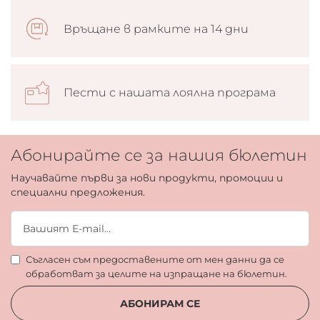
Връщане в рамките на 14 дни
Пести с нашата лоялна програма
Абонирайте се за нашия бюлетин
Научавайте първи за нови продукти, промоции и
специални предложения.
Съгласен съм предоставените от мен данни да се
обработват за целите на изпращане на бюлетин.
АБОНИРАМ СЕ