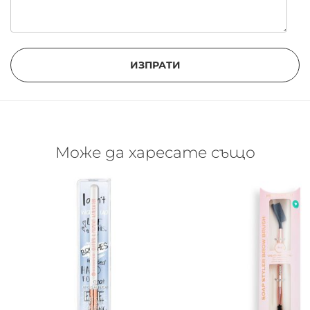
ИЗПРАТИ
Може да харесате също