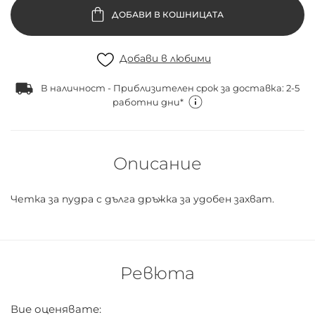
ДОБАВИ В КОШНИЦАТА
Добави в любими
В наличност - Приблизителен срок за доставка: 2-5
работни дни*
Описание
Четка за пудра с дълга дръжка за удобен захват.
Ревюта
Вие оценявате: