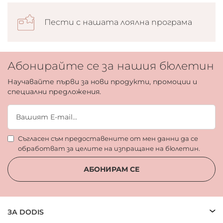
Пести с нашата лоялна програма
Абонирайте се за нашия бюлетин
Научавайте първи за нови продукти, промоции и
специални предложения.
Съгласен съм предоставените от мен данни да се
обработват за целите на изпращане на бюлетин.
АБОНИРАМ СЕ
ЗА DODIS