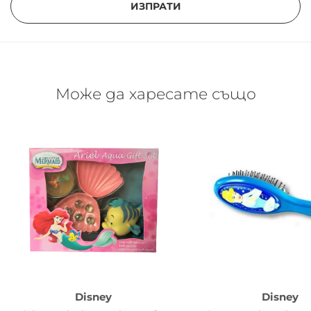
ИЗПРАТИ
Може да харесате също
Disney
Disney