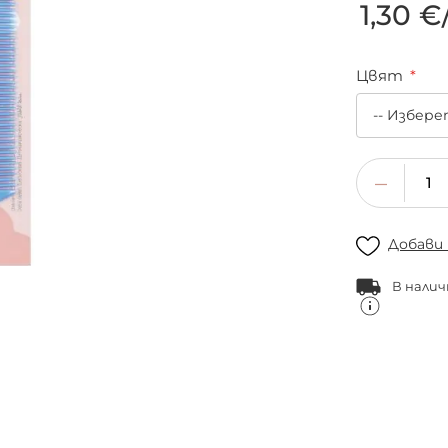
1,30 €
Цвят
Добави
В налич