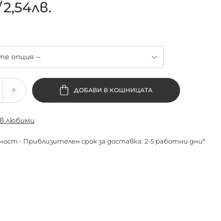
/
2,54лв.
ДОБАВИ В КОШНИЦАТА
 в любими
ност - Приблизителен срок за доставка: 2-5 работни дни*