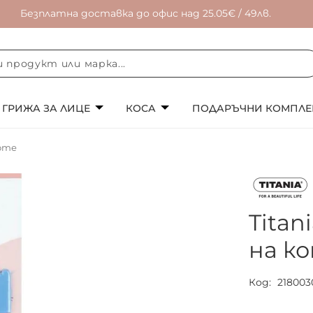
Безплатна доставка до офис над 25.05€ / 49лв.
ГРИЖА ЗА ЛИЦЕ
КОСА
ПОДАРЪЧНИ КОМПЛЕ
коте
Titan
на к
Код
218003