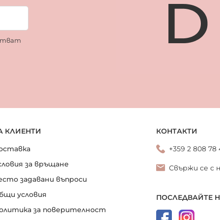
ботват
А КЛИЕНТИ
КОНТАКТИ
оставка
+359 2 808 78
словия за връщане
Свържи се с 
есто задавани въпроси
бщи условия
ПОСЛЕДВАЙТЕ 
олитика за поверителност