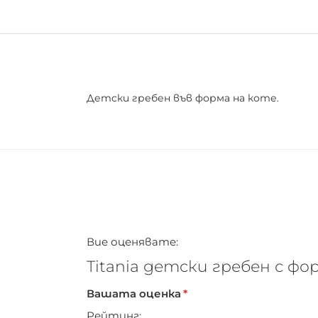
Детски гребен във форма на коте.
Вие оценявате:
Titania детски гребен с фо
Вашата оценка
Рейтинг: