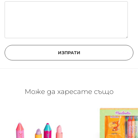
ИЗПРАТИ
Може да харесате също