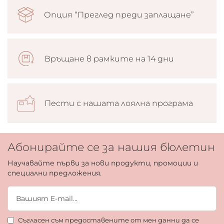
Опция “Преглед преди заплащане”
Връщане в рамките на 14 дни
Пести с нашата лоялна програма
Абонирайте се за нашия бюлетин
Научавайте първи за нови продукти, промоции и
специални предложения.
Съгласен съм предоставените от мен данни да се