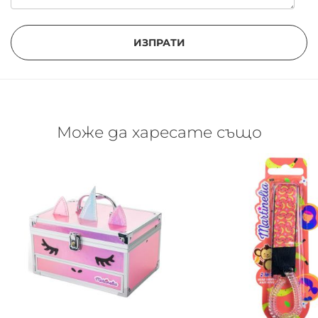
ИЗПРАТИ
Може да харесате също