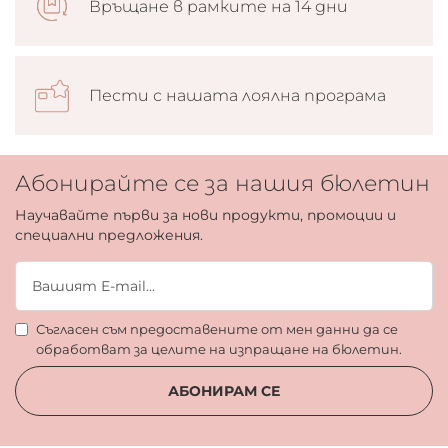
Връщане в рамките на 14 дни
Пести с нашата лоялна програма
Абонирайте се за нашия бюлетин
Научавайте първи за нови продукти, промоции и
специални предложения.
Съгласен съм предоставените от мен данни да се
обработват за целите на изпращане на бюлетин.
АБОНИРАМ СЕ