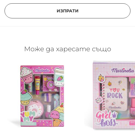
ИЗПРАТИ
Може да харесате също