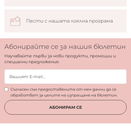
Пести с нашата лоялна програма
Абонирайте се за нашия бюлетин
Научавайте първи за нови продукти, промоции и
специални предложения.
Съгласен съм предоставените от мен данни да се
обработват за целите на изпращане на бюлетин.
АБОНИРАМ СЕ