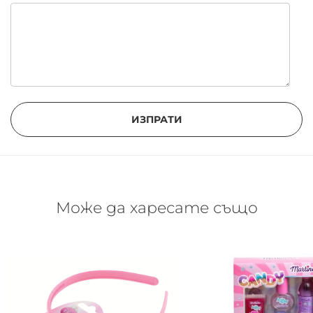
ИЗПРАТИ
Може да харесате също