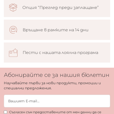
Опция “Преглед преди заплащане”
Връщане в рамките на 14 дни
Пести с нашата лоялна програма
Абонирайте се за нашия бюлетин
Научавайте първи за нови продукти, промоции и
специални предложения.
Съгласен съм предоставените от мен данни да се