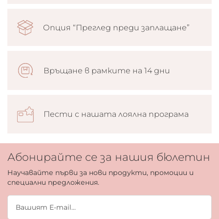
Опция “Преглед преди заплащане”
Връщане в рамките на 14 дни
Пести с нашата лоялна програма
Абонирайте се за нашия бюлетин
Научавайте първи за нови продукти, промоции и
специални предложения.