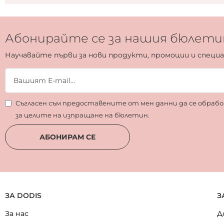
Абонирайте се за нашия бюлети
Научавайте първи за нови продукти, промоции и специ
Съгласен съм предоставените от мен данни да се обра
за целите на изпращане на бюлетин.
АБОНИРАМ СЕ
ЗА DODIS
З
За нас
Д