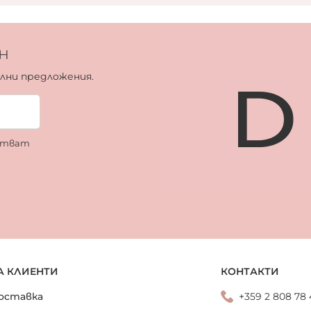
н
ални предложения.
ботват
А КЛИЕНТИ
КОНТАКТИ
оставка
+359 2 808 78