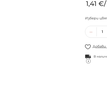
1,41 €
/
Избери
цвя
Добави
В налич