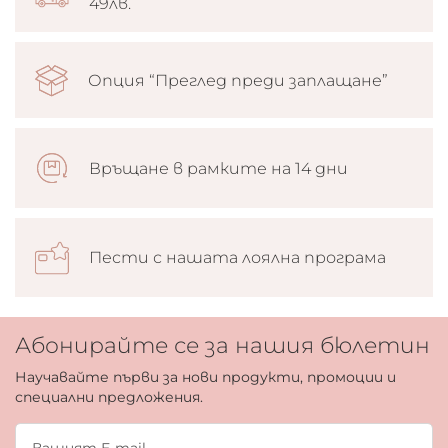
49лв.
Опция “Преглед преди заплащане”
Връщане в рамките на 14 дни
Пести с нашата лоялна програма
Абонирайте се за нашия бюлетин
Научавайте първи за нови продукти, промоции и
специални предложения.