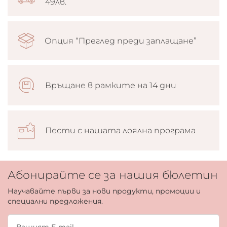
49лв.
Опция “Преглед преди заплащане”
Връщане в рамките на 14 дни
Пести с нашата лоялна програма
Абонирайте се за нашия бюлетин
Научавайте първи за нови продукти, промоции и
специални предложения.