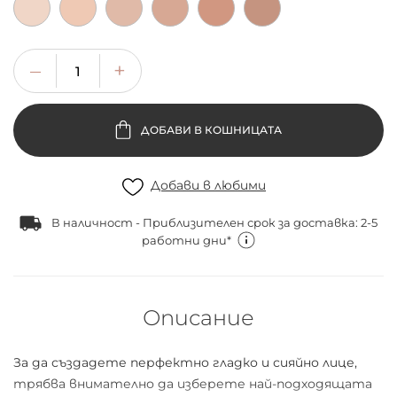
ДОБАВИ В КОШНИЦАТА
Добави в любими
В наличност - Приблизителен срок за доставка: 2-5
работни дни*
Описание
За да създадете перфектно гладко и сияйно лице,
трябва внимателно да изберете най-подходящата