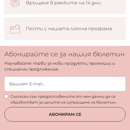
Връщане в рамките на 14 дни
Пести с нашата лоялна програма
Абонирайте се за нашия бюлетин
Научавайте първи за нови продукти, промоции и
специални предложения.
Съгласен съм предоставените от мен данни да се
обработват за целите на изпращане на бюлетин.
АБОНИРАМ СЕ