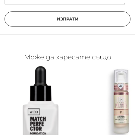
ИЗПРАТИ
Може да харесате също