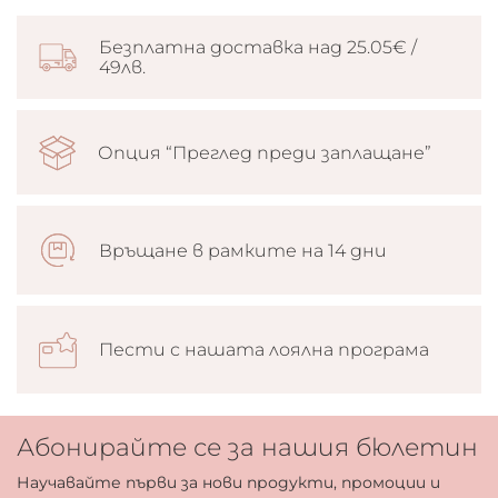
Безплатна доставка над 25.05€ /
49лв.
Опция “Преглед преди заплащане”
Връщане в рамките на 14 дни
Пести с нашата лоялна програма
Абонирайте се за нашия бюлетин
Научавайте първи за нови продукти, промоции и