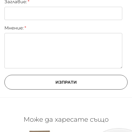
Заглавиe:
Мнение:
ИЗПРАТИ
Може да харесате също