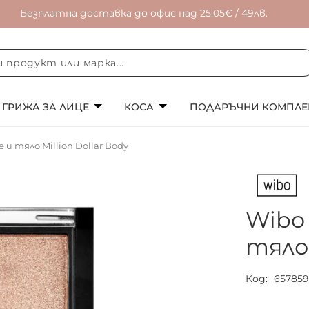
Безплатна доставка до офис над 25.05€ / 49лв.
ГРИЖА ЗА ЛИЦЕ
КОСА
ПОДАРЪЧНИ КОМПЛЕ
 и тяло Million Dollar Body
Wibo
тяло 
Код
65785