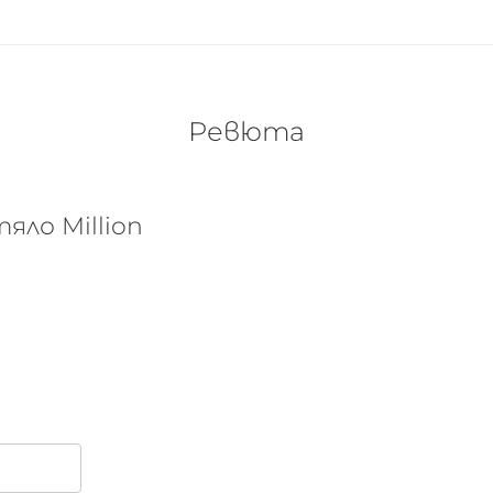
Ревюта
яло Million