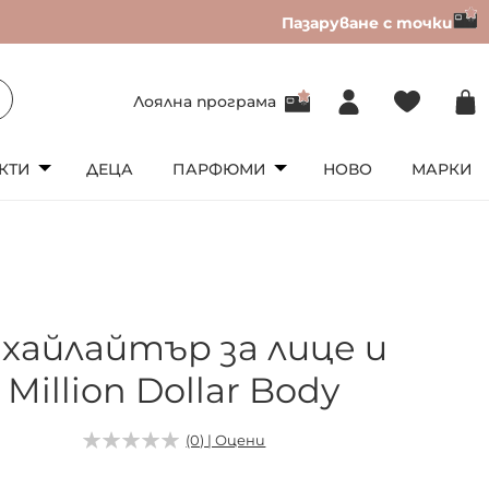
Пазаруване с точки
Лоялна програма
КТИ
ДЕЦА
ПАРФЮМИ
НОВО
МАРКИ
 хайлайтър за лице и
Million Dollar Body
9
(0) | Оцени