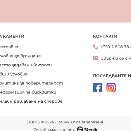
А КЛИЕНТИ
КОНТАКТИ
оставка
+359 2 808 78
словия за връщане
Свържи се с 
есто задавани въпроси
бщи условия
ПОСЛЕДВАЙТЕ 
олитика за поверителност
нформация за бисквитки
нлайн решаване на спорове
DODIS © 2024 - Всички права запазени
Онлайн магазин от