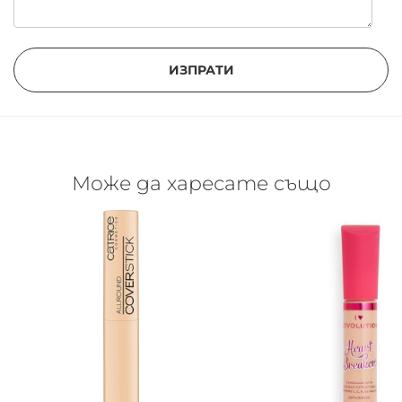
ИЗПРАТИ
Може да харесате също