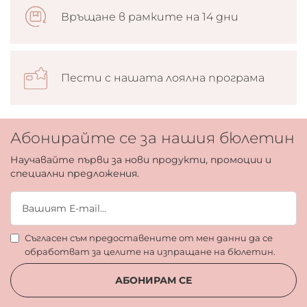
Връщане в рамките на 14 дни
Пести с нашата лоялна програма
Абонирайте се за нашия бюлетин
Научавайте първи за нови продукти, промоции и
специални предложения.
Съгласен съм предоставените от мен данни да се
обработват за целите на изпращане на бюлетин.
АБОНИРАМ СЕ