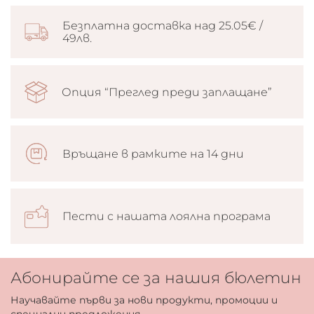
Безплатна доставка над 25.05€ /
49лв.
Опция “Преглед преди заплащане”
Връщане в рамките на 14 дни
Пести с нашата лоялна програма
Абонирайте се за нашия бюлетин
Научавайте първи за нови продукти, промоции и