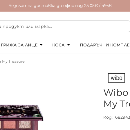
Безплатна доставка до офис над 25.05€ / 49лв.
ГРИЖА ЗА ЛИЦЕ
КОСА
ПОДАРЪЧНИ КОМПЛЕ
 My Treasure
Wibo
My Tr
Код
68294