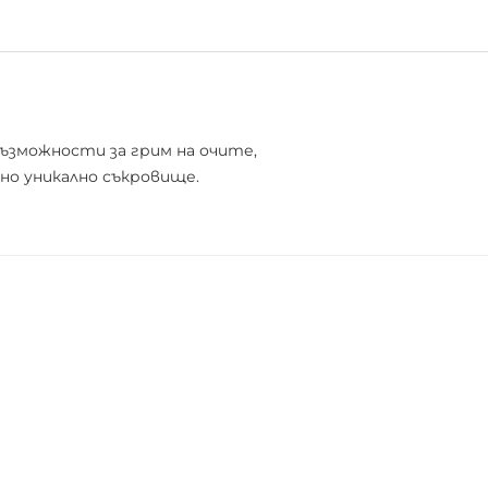
възможности за грим на очите,
ено уникално съкровище.