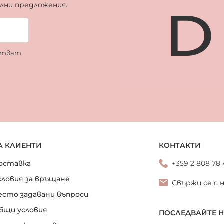
ални предложения.
ботват
А КЛИЕНТИ
КОНТАКТИ
оставка
+359 2 808 78
словия за връщане
Свържи се с 
есто задавани въпроси
бщи условия
ПОСЛЕДВАЙТЕ 