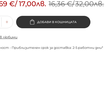
,69 €
/
17,00лв.
16,36 €
/
32,00лв.
ДОБАВИ В КОШНИЦАТА
 в любими
ност - Приблизителен срок за доставка: 2-5 работни дни*