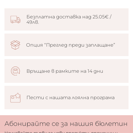
Безплатна доставка над 25.05€ /
49лв.
Опция “Преглед преди заплащане”
Връщане в рамките на 14 дни
Пести с нашата лоялна програма
Абонирайте се за нашия бюлетин