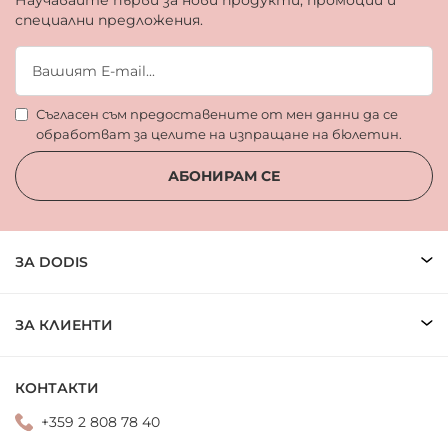
Научавайте първи за нови продукти, промоции и
специални предложения.
Съгласен съм предоставените от мен данни да се
обработват за целите на изпращане на бюлетин.
АБОНИРАМ СЕ
ЗА DODIS
ЗА КЛИЕНТИ
КОНТАКТИ
+359 2 808 78 40