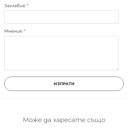
Заглавиe:
Мнение:
ИЗПРАТИ
Може да харесате също