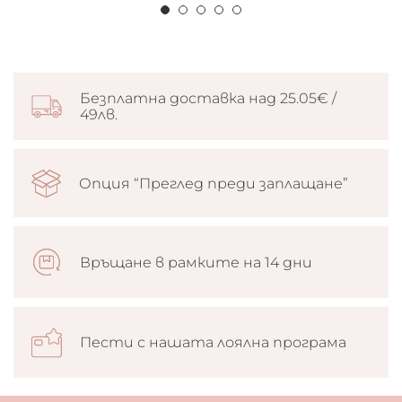
Безплатна доставка над 25.05€ /
49лв.
Опция “Преглед преди заплащане”
Връщане в рамките на 14 дни
Пести с нашата лоялна програма