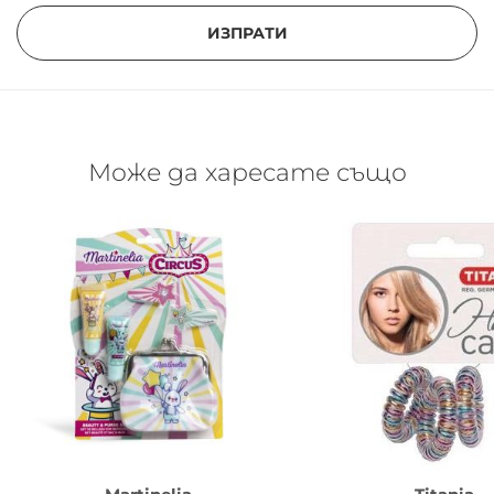
ИЗПРАТИ
Може да харесате също