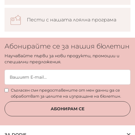
Пести с нашата лоялна програма
Абонирайте се за нашия бюлетин
Научавайте първи за нови продукти, промоции и
специални предложения.
Съгласен съм предоставените от мен данни да се
обработват за целите на изпращане на бюлетин.
АБОНИРАМ СЕ
ЗА DODIS