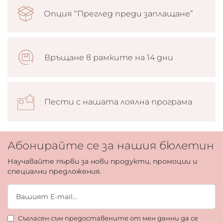
Опция “Преглед преди заплащане”
Връщане в рамките на 14 дни
Пести с нашата лоялна програма
Абонирайте се за нашия бюлетин
Научавайте първи за нови продукти, промоции и
специални предложения.
Съгласен съм предоставените от мен данни да се