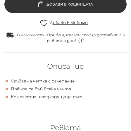
ДОБАВИ В КОШНИЦАТА
Добави в любими
В наличност - Приблизителен срок за доставка: 2-5
работни дни*
Описание
Сгъваема четка с огледалце
Побира се във всяка чанта
Компактна и подходяща за път
Ревюта