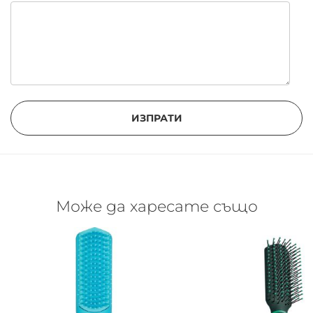
ИЗПРАТИ
Може да харесате също