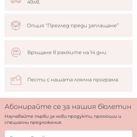
49лв.
Опция “Преглед преди заплащане”
Връщане в рамките на 14 дни
Пести с нашата лоялна програма
Абонирайте се за нашия бюлетин
Научавайте първи за нови продукти, промоции и
специални предложения.