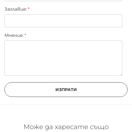
Заглавиe:
Мнение:
ИЗПРАТИ
Може да харесате също