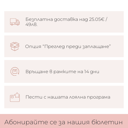
Безплатна доставка над 25.05€ /
49лв.
Опция “Преглед преди заплащане”
Връщане в рамките на 14 дни
Пести с нашата лоялна програма
Абонирайте се за нашия бюлетин