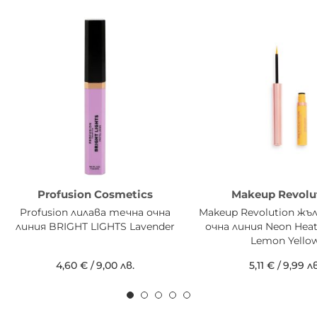
Profusion Cosmetics
Makeup Revolu
Profusion лилава течна очна
Makeup Revolution ж
линия BRIGHT LIGHTS Lavender
очна линия Neon Heat
Lemon Yello
4,60 €
/
9,00 лв.
5,11 €
/
9,99 лв