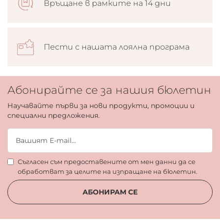
Връщане в рамките на 14 дни
Пести с нашата лоялна програма
Абонирайте се за нашия бюлетин
Научавайте първи за нови продукти, промоции и
специални предложения.
Съгласен съм предоставените от мен данни да се
обработват за целите на изпращане на бюлетин.
АБОНИРАМ СЕ