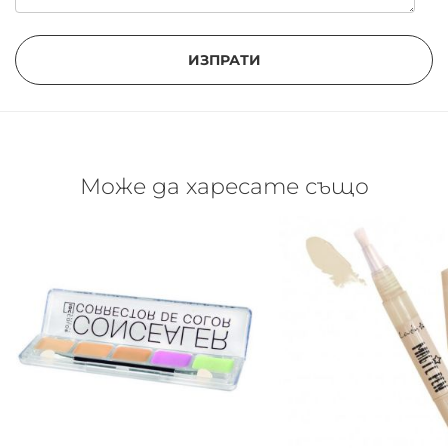
ИЗПРАТИ
Може да харесате също