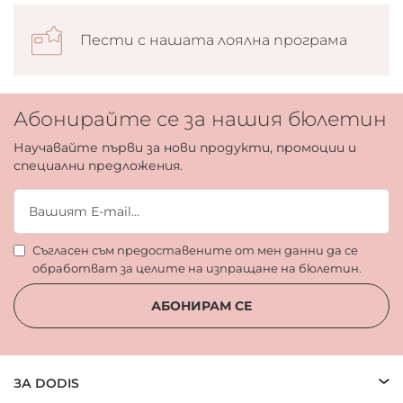
Пести с нашата лоялна програма
Абонирайте се за нашия бюлетин
Научавайте първи за нови продукти, промоции и
специални предложения.
Съгласен съм предоставените от мен данни да се
обработват за целите на изпращане на бюлетин.
АБОНИРАМ СЕ
ЗА DODIS