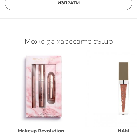
ИЗПРАТИ
Може да харесате също
Makeup Revolution
NAM