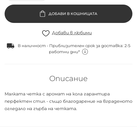
ДОБАВИ В КОШНИЦАТА
Добави в любими
В наличност - Приблизителен срок за доставка: 2-5
работни дни*
Описание
Малката четка с аромат на кола гарантира
перфектен стил - също благодарение на вграденото
огледало на гърба на четката.