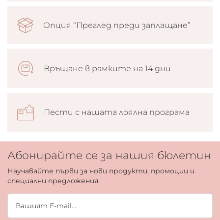
Опция “Преглед преди заплащане”
Връщане в рамките на 14 дни
Пести с нашата лоялна програма
Абонирайте се за нашия бюлетин
Научавайте първи за нови продукти, промоции и
специални предложения.