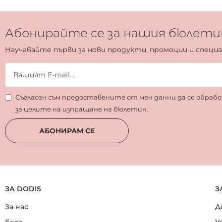
Абонирайте се за нашия бюлети
Научавайте първи за нови продукти, промоции и специ
Съгласен съм предоставените от мен данни да се обра
за целите на изпращане на бюлетин.
АБОНИРАМ СЕ
ЗА DODIS
З
За нас
Д