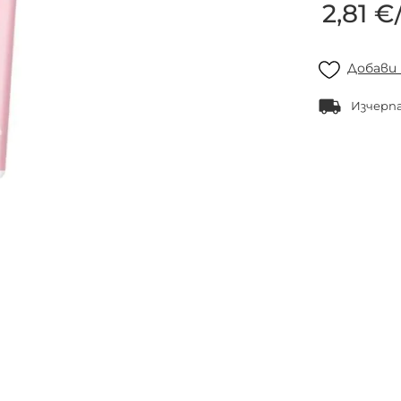
2,81 €
Добави
Изчерп