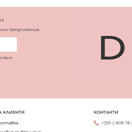
н
ални предложения.
ботват
А КЛИЕНТИ
КОНТАКТИ
оставка
+359 2 808 78