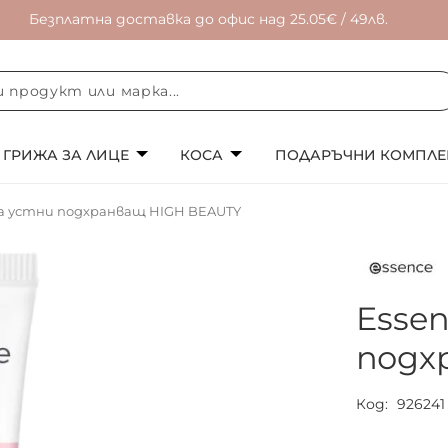
Безплатна доставка до офис над 25.05€ / 49лв.
ГРИЖА ЗА ЛИЦЕ
КОСА
ПОДАРЪЧНИ КОМПЛЕ
за устни подхранващ HIGH BEAUTY
Esse
подх
Код
926241