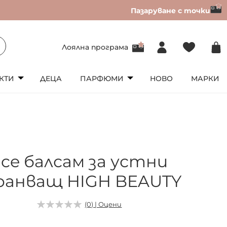
Пазаруване с точки
Лоялна програма
КТИ
ДЕЦА
ПАРФЮМИ
НОВО
МАРКИ
nce балсам за устни
ранващ HIGH BEAUTY
(0) | Оцени