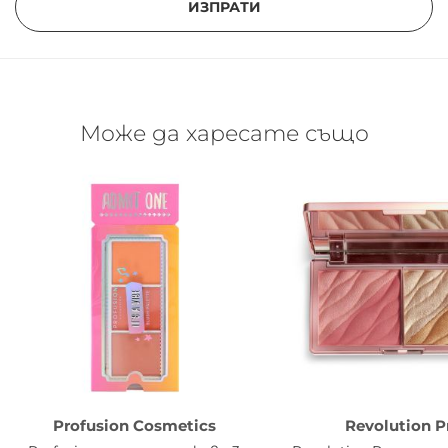
ИЗПРАТИ
Може да харесате също
Profusion Cosmetics
Revolution P