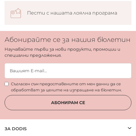
Пести с нашата лоялна програма
Абонирайте се за нашия бюлетин
Научавайте първи за нови продукти, промоции и
специални предложения.
Съгласен съм предоставените от мен данни да се
обработват за целите на изпращане на бюлетин.
АБОНИРАМ СЕ
ЗА DODIS