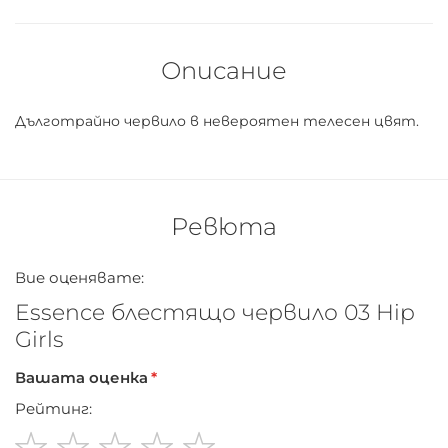
Описание
Дълготрайно червило в невероятен телесен цвят.
Ревюта
Вие оценявате:
Essence блестящо червило 03 Hip
Girls
Вашата оценка
Рейтинг: