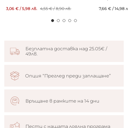
3,06 €
/
5,98 лв.
4,55 €
/
8,90 лв.
7,66 €
/
14,98 л
Безплатна доставка над 25.05€ /
49лв.
Опция “Преглед преди заплащане”
Връщане в рамките на 14 дни
Пести с нашата лоялна програма