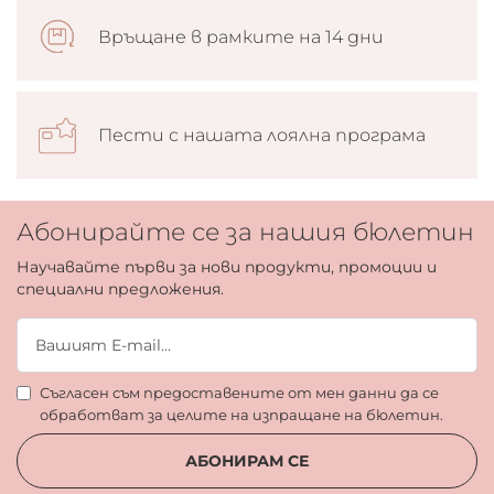
Връщане в рамките на 14 дни
Пести с нашата лоялна програма
Абонирайте се за нашия бюлетин
Научавайте първи за нови продукти, промоции и
специални предложения.
Съгласен съм предоставените от мен данни да се
обработват за целите на изпращане на бюлетин.
АБОНИРАМ СЕ