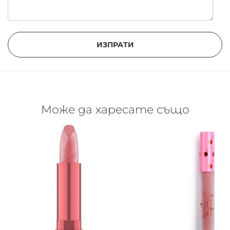
ИЗПРАТИ
Може да харесате също