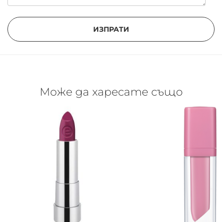
ИЗПРАТИ
Може да харесате също