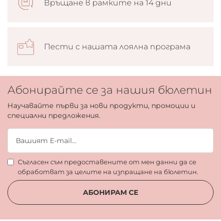
Връщане в рамките на 14 дни
Пести с нашата лоялна програма
Абонирайте се за нашия бюлетин
Научавайте първи за нови продукти, промоции и
специални предложения.
Съгласен съм предоставените от мен данни да се
обработват за целите на изпращане на бюлетин.
АБОНИРАМ СЕ