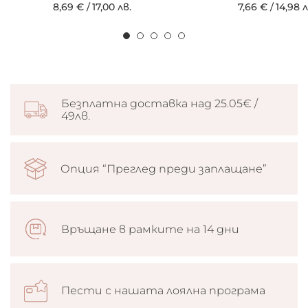
8,69 €
/
17,00 лв.
7,66 €
/
14,98 л
Безплатна доставка над 25.05€ /
49лв.
Опция “Преглед преди заплащане”
Връщане в рамките на 14 дни
Пести с нашата лоялна програма