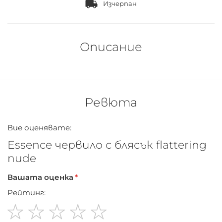
Изчерпан
Описание
Ревюта
Вие оценявате:
Essence червило с блясък flattering
nude
Вашата оценка
Рейтинг: