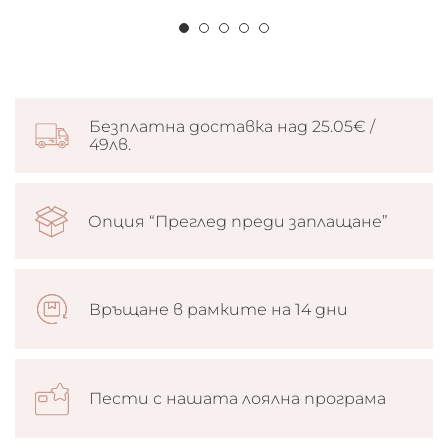
Безплатна доставка над 25.05€ /
49лв.
Опция “Преглед преди заплащане”
Връщане в рамките на 14 дни
Пести с нашата лоялна програма