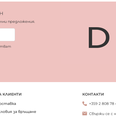
н
ални предложения.
ботват
А КЛИЕНТИ
КОНТАКТИ
оставка
+359 2 808 78
словия за връщане
Свържи се с 