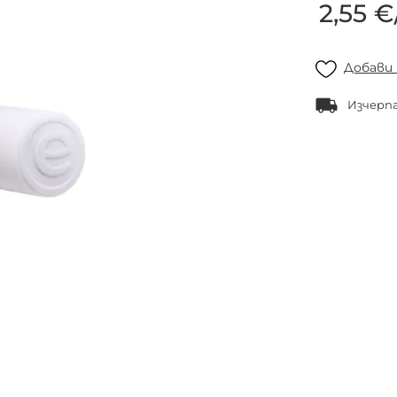
2,55 €
Добави
Изчерп