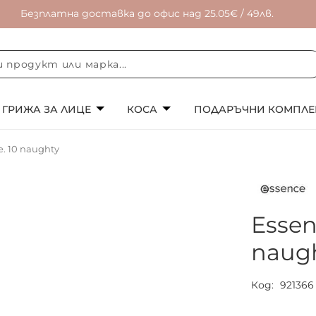
Безплатна доставка до офис над 25.05€ / 49лв.
ГРИЖА ЗА ЛИЦЕ
КОСА
ПОДАРЪЧНИ КОМПЛЕ
e. 10 naughty
Essen
naug
Код
921366