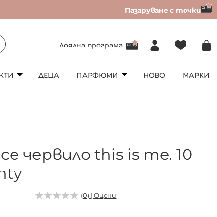
Пазаруване с точки
Лоялна програма
КТИ
ДЕЦА
ПАРФЮМИ
НОВО
МАРКИ
ce червило this is me. 10
hty
(0) | Оцени