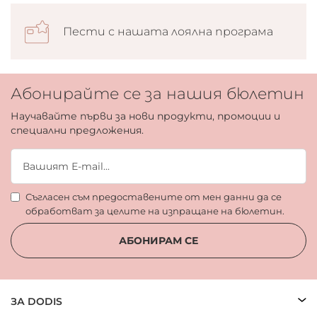
Пести с нашата лоялна програма
Абонирайте се за нашия бюлетин
Научавайте първи за нови продукти, промоции и
специални предложения.
Съгласен съм предоставените от мен данни да се
обработват за целите на изпращане на бюлетин.
АБОНИРАМ СЕ
ЗА DODIS