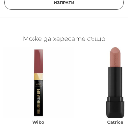
ИЗПРАТИ
Може да харесате също
Wibo
Catrice