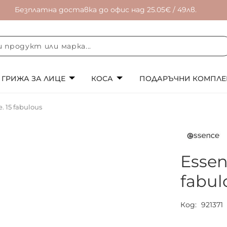
Безплатна доставка до офис над 25.05€ / 49лв.
ГРИЖА ЗА ЛИЦЕ
КОСА
ПОДАРЪЧНИ КОМПЛЕ
. 15 fabulous
Essen
fabul
Код
921371