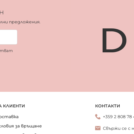
н
ални предложения.
ботват
А КЛИЕНТИ
КОНТАКТИ
оставка
+359 2 808 78
словия за връщане
Свържи се с 