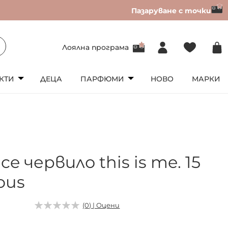
Пазаруване с точки
Лоялна програма
КТИ
ДЕЦА
ПАРФЮМИ
НОВО
МАРКИ
ce червило this is me. 15
ous
(0) | Оцени