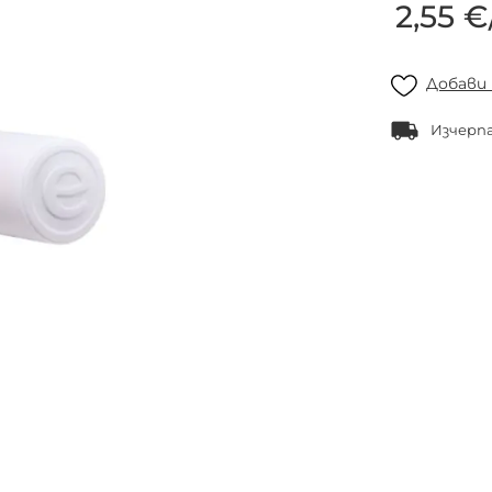
2,55 €
Добави
Изчерп