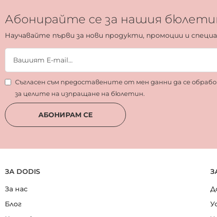
Абонирайте се за нашия бюлети
Научавайте първи за нови продукти, промоции и специ
Съгласен съм предоставените от мен данни да се обра
за целите на изпращане на бюлетин.
АБОНИРАМ СЕ
ЗА DODIS
З
За нас
Д
Блог
У