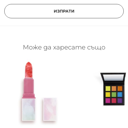
ИЗПРАТИ
Може да харесате също