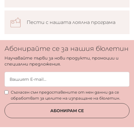
Пести с нашата лоялна програма
Абонирайте се за нашия бюлетин
Научавайте първи за нови продукти, промоции и
специални предложения.
Съгласен съм предоставените от мен данни да се
обработват за целите на изпращане на бюлетин.
АБОНИРАМ СЕ