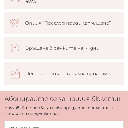
49лв.
Опция “Преглед преди заплащане”
Връщане в рамките на 14 дни
Пести с нашата лоялна програма
Абонирайте се за нашия бюлетин
Научавайте първи за нови продукти, промоции и
специални предложения.