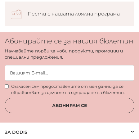
Пести с нашата лоялна програма
Абонирайте се за нашия бюлетин
Научавайте първи за нови продукти, промоции и
специални предложения.
Съгласен съм предоставените от мен данни да се
обработват за целите на изпращане на бюлетин.
АБОНИРАМ СЕ
ЗА DODIS