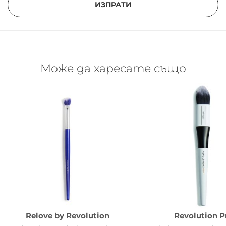
ИЗПРАТИ
Може да харесате също
Relove by Revolution
Revolution P