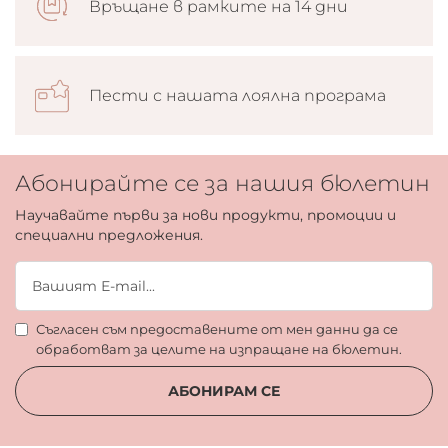
Връщане в рамките на 14 дни
Пести с нашата лоялна програма
Абонирайте се за нашия бюлетин
Научавайте първи за нови продукти, промоции и
специални предложения.
Съгласен съм предоставените от мен данни да се
обработват за целите на изпращане на бюлетин.
АБОНИРАМ СЕ