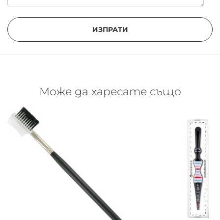
ИЗПРАТИ
Може да харесате също