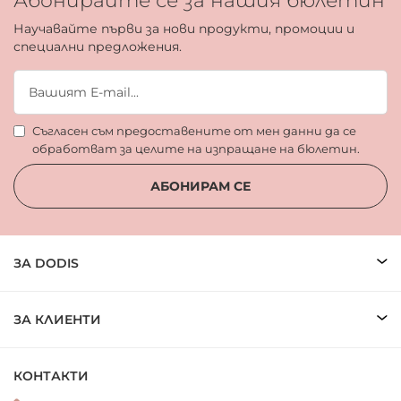
Абонирайте се за нашия бюлетин
Научавайте първи за нови продукти, промоции и
специални предложения.
Съгласен съм предоставените от мен данни да се
обработват за целите на изпращане на бюлетин.
АБОНИРАМ СЕ
ЗА DODIS
ЗА КЛИЕНТИ
КОНТАКТИ