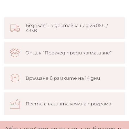
Безплатна доставка над 25.05€ /
49лв.
Опция “Преглед преди заплащане”
Връщане в рамките на 14 дни
Пести с нашата лоялна програма