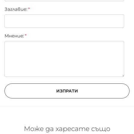
Заглавиe:
Мнение:
ИЗПРАТИ
Може да харесате също