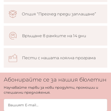
Опция “Преглед преди заплащане”
Връщане в рамките на 14 дни
Пести с нашата лоялна програма
Абонирайте се за нашия бюлетин
Научавайте първи за нови продукти, промоции и
специални предложения.