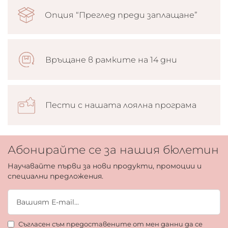
Опция “Преглед преди заплащане”
Връщане в рамките на 14 дни
Пести с нашата лоялна програма
Абонирайте се за нашия бюлетин
Научавайте първи за нови продукти, промоции и
специални предложения.
Съгласен съм предоставените от мен данни да се