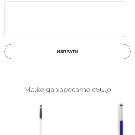
ИЗПРАТИ
Може да харесате също